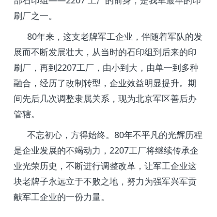
部石印组——2207 工厂的前身，是我军最早的印
刷厂之一。
80年来，这支老牌军工企业，伴随着军队的发
展而不断发展壮大，从当时的石印组到后来的印
刷厂，再到2207工厂，由小到大，由单一到多种
融合，经历了改制转型，企业效益明显提升。期
间先后几次调整隶属关系，现为北京军区善后办
管辖。
不忘初心，方得始终。80年不平凡的光辉历程
是企业发展的不竭动力，2207工厂将继续传承企
业光荣历史，不断进行调整改革，让军工企业这
块老牌子永远立于不败之地，努力为强军兴军贡
献军工企业的一份力量。